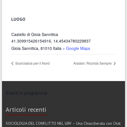
LUOGO
Castello di Gioia Sannitica
41.309915426154916, 14.45434780229837
Gioia Sannitica
,
81010
Italia
+ Google Maps
Scorciatoia per il Nord
Aradan: Ricorda Sempre
Eventi in programma
Articoli recenti
SOCIOLOGIA DEL CONFLITTO NEL GRV – Una Chiaccherata con Chat