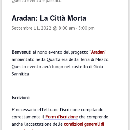
Questo evento è passato.
Aradan: La Città Morta
Settembre 11, 2022 @ 8:00 am
-
5:00 pm
Benvenuti
al nono evento del progetto “
Aradan
”
ambientato nella Quarta era della Terra di Mezzo.
Questo evento avrà luogo nel castello di Gioia
Sannitica
Iscrizioni:
E’ necessario effettuare l’iscrizione compilando
correttamente il
Form d’iscrizione
che comprende
anche l’accettazione delle
condizioni generali di