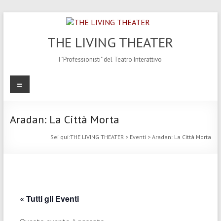
Salta
al
contenuto
THE LIVING THEATER
I "Professionisti" del Teatro Interattivo
Menu
Aradan: La Città Morta
Sei qui:
THE LIVING THEATER
>
Eventi
>
Aradan: La Città Morta
« Tutti gli Eventi