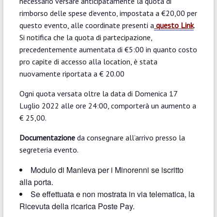
necessario versare anticipatamente la quota di
rimborso delle spese d’evento, impostata a €20,00 per
questo evento, alle coordinate presenti a
questo Link
.
Si notifica che la quota di partecipazione,
precedentemente aumentata di €5:00 in quanto costo
pro capite di accesso alla location, è stata
nuovamente riportata a € 20.00
Ogni quota versata oltre la data di Domenica 17
Luglio 2022 alle ore 24:00, comporterà un aumento a
€ 25,00.
Documentazione
da consegnare all’arrivo presso la
segreteria evento.
Modulo di Manleva per i Minorenni se iscritto
alla porta.
Se effettuata e non mostrata in via telematica, la
Ricevuta della ricarica Poste Pay.