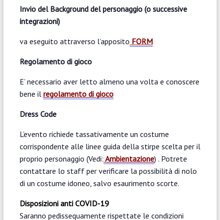
Invio del Background del personaggio (o successive
integrazioni)
va eseguito attraverso l’apposito
FORM
Regolamento di gioco
E’ necessario aver letto almeno una volta e conoscere
bene il
regolamento di gioco
Dress Code
L’evento richiede tassativamente un costume
corrispondente alle linee guida della stirpe scelta per il
proprio personaggio (Vedi:
Ambientazione
) . Potrete
contattare lo staff per verificare la possibilità di nolo
di un costume idoneo, salvo esaurimento scorte.
Disposizioni anti COVID-19
Saranno pedissequamente rispettate le condizioni