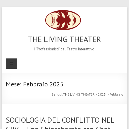
Salta
al
contenuto
THE LIVING THEATER
I "Professionisti" del Teatro Interattivo
Menu
Mese:
Febbraio 2025
Sei qui:
THE LIVING THEATER
>
2025
>
Febbraio
SOCIOLOGIA DEL CONFLITTO NEL